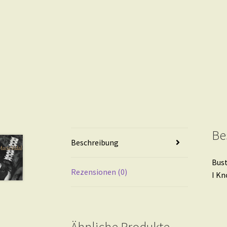
Be
Beschreibung
Bust
Rezensionen (0)
I K