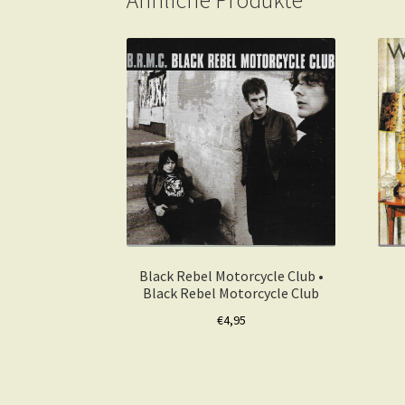
Ähnliche Produkte
Black Rebel Motorcycle Club •
Black Rebel Motorcycle Club
€
4,95