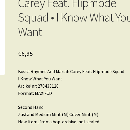
Carey Feat. Flipmode
Squad • I Know What Yo
Want
€
6,95
Busta Rhymes And Mariah Carey Feat. Flipmode Squad
I Know What You Want
Artikelnr: 270433128
Format: MAXI-CD
Second Hand
Zustand Medium Mint (M) Cover Mint (M)
New Item, from shop-archive, not sealed