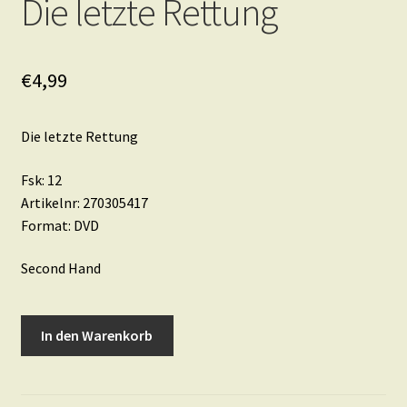
Die letzte Rettung
€
4,99
Die letzte Rettung
Fsk: 12
Artikelnr: 270305417
Format: DVD
Second Hand
Die
In den Warenkorb
letzte
Rettung
Menge