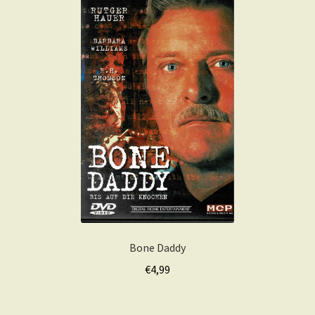
Bone Daddy
€
4,99