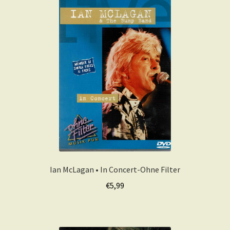
Ian McLagan • In Concert-Ohne Filter
€
5,99