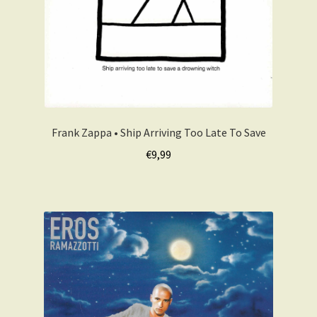
Frank Zappa • Ship Arriving Too Late To Save
€
9,99