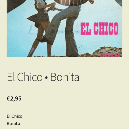
El Chico • Bonita
€
2,95
El Chico
Bonita