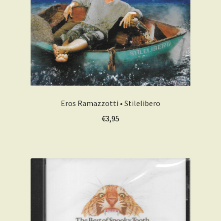
Eros Ramazzotti • Stilelibero
€
3,95