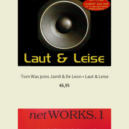
Tom Wax joins JamX & De Leon • Laut & Leise
€
6,95