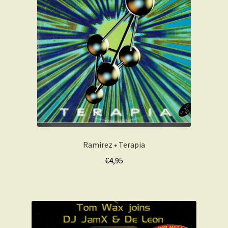
Ramirez • Terapia
€
4,95