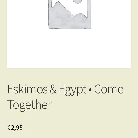
Eskimos & Egypt • Come
Together
€
2,95