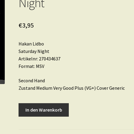
Night
€
3,95
Hakan Lidbo
Saturday Night
Artikelnr: 270434637
Format: MSV
Second Hand
Zustand Medium Very Good Plus (VG+) Cover Generic
Hakan
In den Warenkorb
Lidbo
•
Saturday