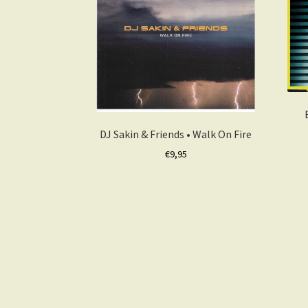
DJ Sakin & Friends • Walk On Fire
€
9,95