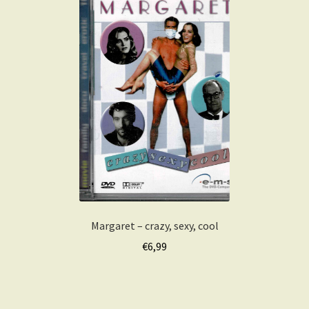
Margaret – crazy, sexy, cool
€
6,99