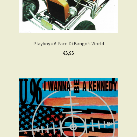
Playboy • A Paco Di Bango’s World
€
5,95