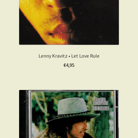
Lenny Kravitz • Let Love Rule
€
4,95