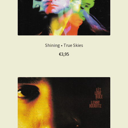
Shining • True Skies
€
3,95