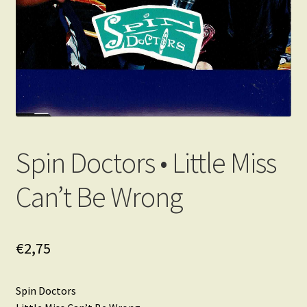
Spin Doctors • Little Miss
Can’t Be Wrong
€
2,75
Spin Doctors