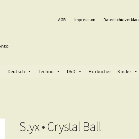
AGB
Impressum
Datenschutzerklär
onto
ll
Deutsch
Techno
DVD
Hörbücher
Kinder
Styx • Crystal Ball