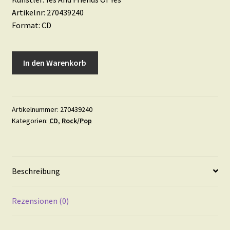
Artikelnr: 270439240
Format: CD
Yes
In den Warenkorb
And
Friends
Of
Yes
Artikelnummer:
270439240
Kategorien:
CD
,
Rock/Pop
•
Owner
Of
A
Beschreibung
Lonely
Heart
Menge
Rezensionen (0)