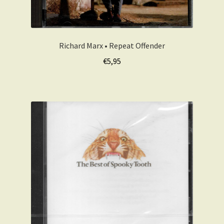
Richard Marx • Repeat Offender
€
5,95