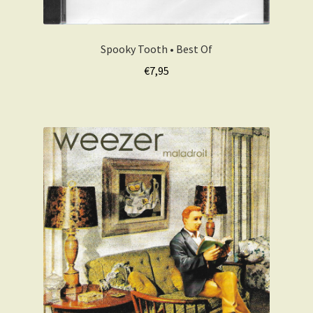
Spooky Tooth • Best Of
€
7,95