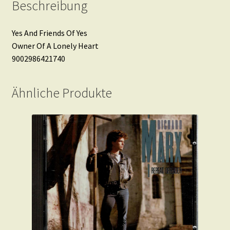
Beschreibung
Yes And Friends Of Yes
Owner Of A Lonely Heart
9002986421740
Ähnliche Produkte