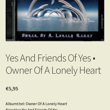
Yes And Friends Of Yes •
Owner Of A Lonely Heart
€
5,95
Albumtitel: Owner Of A Lonely Heart
Künstler: Yes And Friends Of Yes