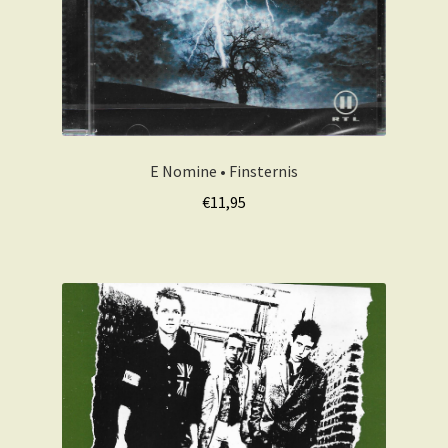
E Nomine • Finsternis
€
11,95