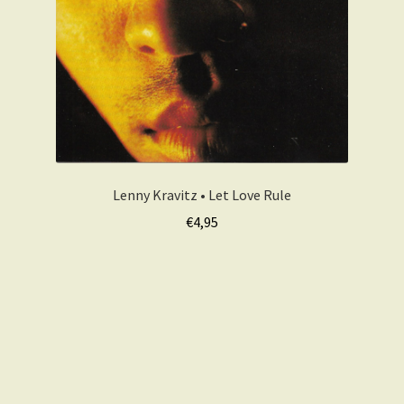
Lenny Kravitz • Let Love Rule
€
4,95