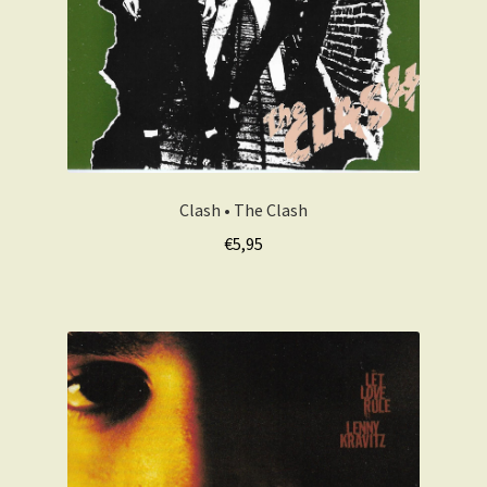
Clash • The Clash
€
5,95